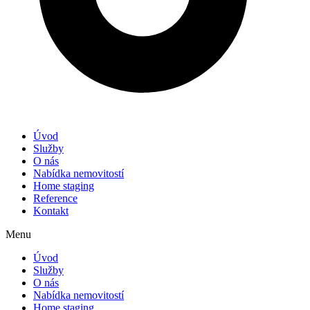
Úvod
Služby
O nás
Nabídka nemovitostí
Home staging
Reference
Kontakt
Menu
Úvod
Služby
O nás
Nabídka nemovitostí
Home staging