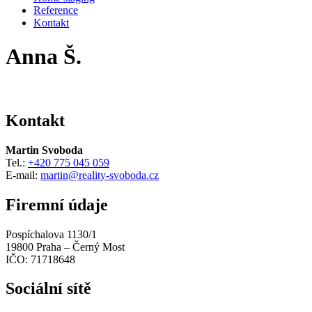
Reference
Kontakt
Anna Š.
Kontakt
Martin Svoboda
Tel.:
+420 775 045 059
E-mail:
martin@reality-svoboda.cz
Firemní údaje
Pospíchalova 1130/1
19800 Praha – Černý Most
IČO: 71718648
Sociální sítě